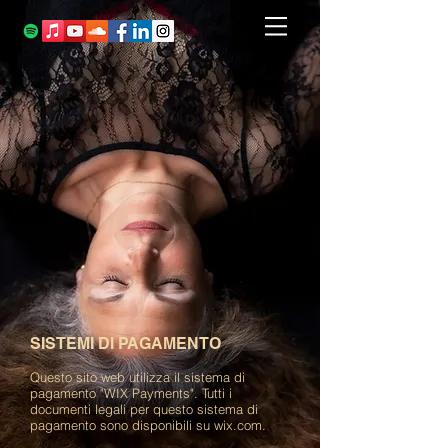
SISTEMI DI PAGAMENTO
Questo sito web utilizza il sistema di
pagamento "WIX Payments". Tutti i
documenti legali per questo sistema di
pagamento sono disponibili su wix.com.